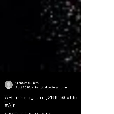
Silent.Ve @ Press
3 ott 2016
Tempo di lettura: 1 min
//Summer_Tour_2016 @ #On