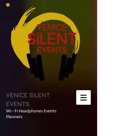
VENICE SILENT
EVENTS
Wi - Fi Headphones Events
Planners