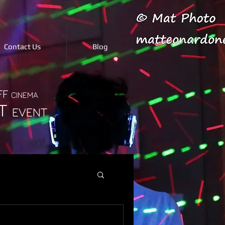
Contact Us
Blog
FF
CINEMA
T
EVENT