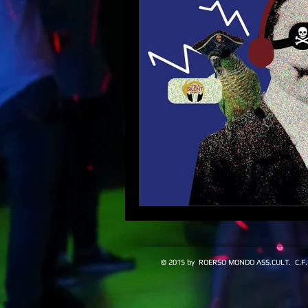
© 2015 by ROERSO MONDO ASS.CULT. C.F. 9