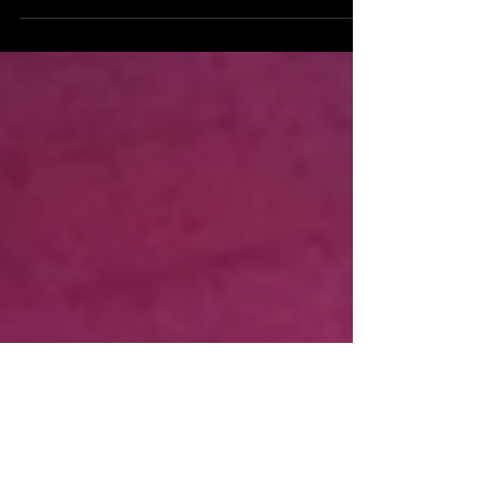
ed artisti, Il prossimo Venerdì 4...