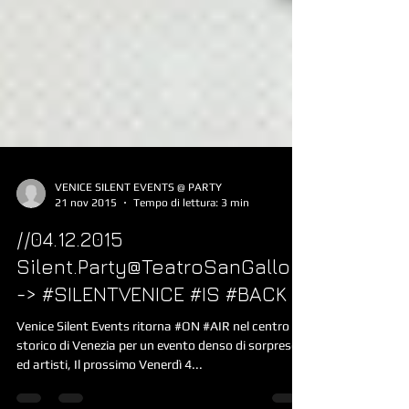
VENICE SILENT EVENTS @ PARTY
21 nov 2015
Tempo di lettura: 3 min
//04.12.2015
Silent.Party@TeatroSanGallo -
-> #SILENTVENICE #IS #BACK !
Venice Silent Events ritorna #ON #AIR nel centro
storico di Venezia per un evento denso di sorprese