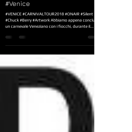
#CarnivalTour2018 @ #OnAir
#Venice
#VENICE #CARNIVALTOUR2018 #ONAIR #Silent
#Chuck #Berry #Artwork Abbiamo appena concluso
un carnevale Veneziano con i fiocchi, durante il...