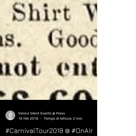
Venice Silent Events @ Press
16 feb 2018
Tempo di lettura: 2 min