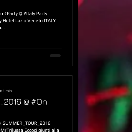
o #Party @ #Italy Party
y Hotel Lazio Veneto ITALY
...
a: 1 min
_2016 @ #On
 @ SUMMER_TOUR_2016
MrTrilussa Eccoci giunti alla