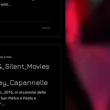
isti...
ra: 2 min
&_Silent_Movies
ay_Capannelle
_2016, in occasione della
 San Pietro e Paolo e
,...