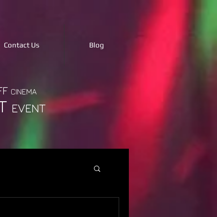
Contact Us
Blog
FF
CINEMA
T
EVENT