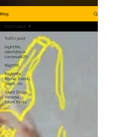
Blog
Tutti i post
Tutti i post
nightlife,
silentdisco,
carnevale20
Nightlif,
Nightlife,
Roma, Eventi,
Silent, Ve
Silent Disco,
Venezia,
Silent Party