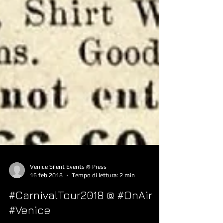
Venice Silent Events @ Press
16 feb 2018
Tempo di lettura: 2 min