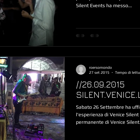
Silent Events ha messo...
roersomondo
27 set 2015
Tempo di lettu
//26.09.2015
SILENT.VENICE
Sabato 26 Settembre ha uffi
l'esperienza di Venice Silent 
permanente di Venice Silent.