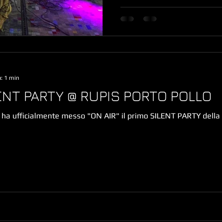
a: 1 min
ILENT PARTY @ RUPIS PORTO POLLO
ts ha ufficialmente messo "ON AIR" il primo SILENT PARTY della