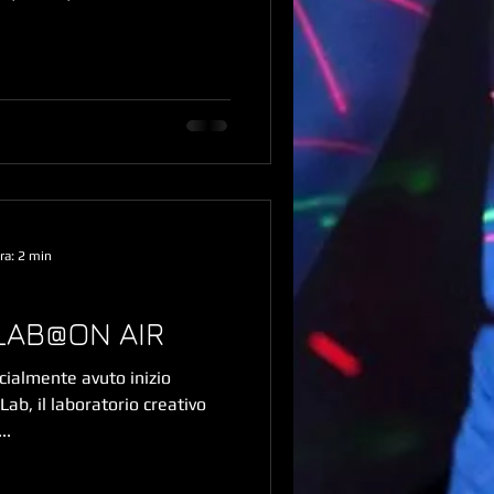
ra: 2 min
.LAB@ON AIR
cialmente avuto inizio
Lab, il laboratorio creativo
..