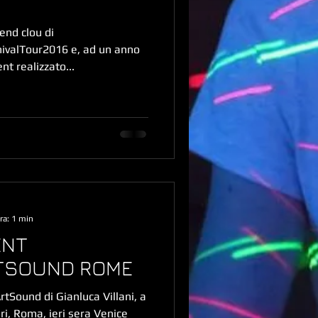
end clou di
ivalTour2016 e, ad un anno
nt realizzato...
ra: 1 min
LENT
TSOUND ROME
rtSound di Gianluca Villani, a
i, Roma, ieri sera Venice