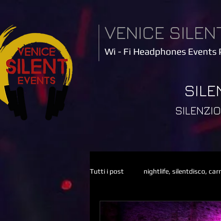
VENICE SILEN
Wi - Fi Headphones Events 
SILE
SILENZ
Tutti i post
nightlife, silentdisco, ca
Silent Disco, Venezia, Silent Party